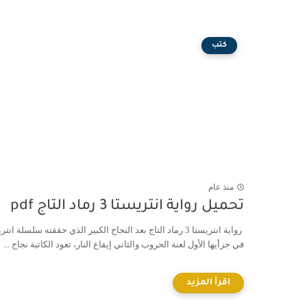
كتب
منذ عام
تحميل رواية انتريستا 3 رماد التاج pdf
رواية انتريستا 3 رماد التاج بعد النجاح الكبير الذي حققته سلسلة انت
في جزأيها الأول لعنة الحروب والثاني إيقاع النار، تعود الكاتبة نجاح ...