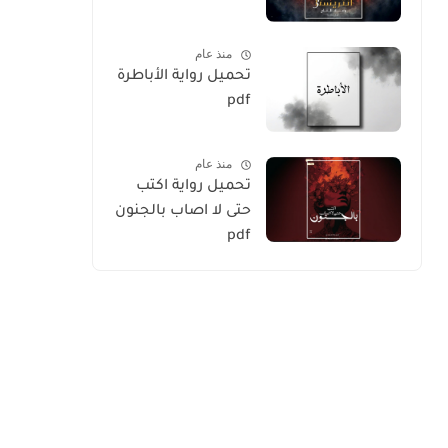
منذ عام
تحميل رواية الأباطرة
pdf
منذ عام
تحميل رواية اكتب
حتى لا اصاب بالجنون
pdf