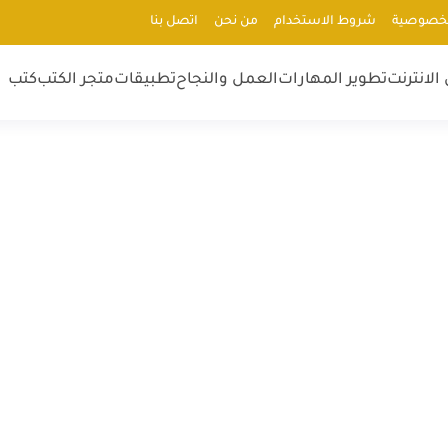
لخصوصية
شروط الاستخدام
من نحن
اتصل بنا
الانترنت
تطوير المهارات
العمل والنجاح
تطبيقات
متجر الكتب
كتب