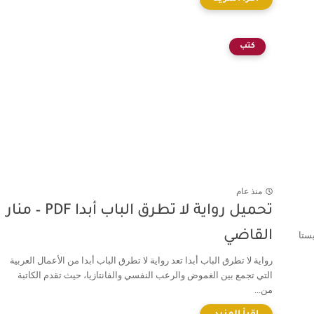
كتب
منذ عام
تحميل رواية لا تطرق الباب أبدا PDF – منار
القاضي
ريستا
رواية لا تطرق الباب أبدا تعد رواية لا تطرق الباب أبدا من الأعمال العربية
التي تجمع بين الغموض والرعب النفسي والفانتازيا، حيث تقدم الكاتبة
من...