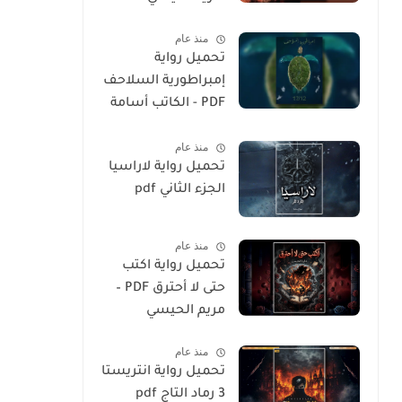
منذ عام
تحميل رواية
إمبراطورية السلاحف
PDF - الكاتب أسامة
المسلم
منذ عام
تحميل رواية لاراسيا
الجزء الثاني pdf
منذ عام
تحميل رواية اكتب
حتى لا أحترق PDF –
مريم الحيسي
منذ عام
تحميل رواية انتريستا
3 رماد التاج pdf