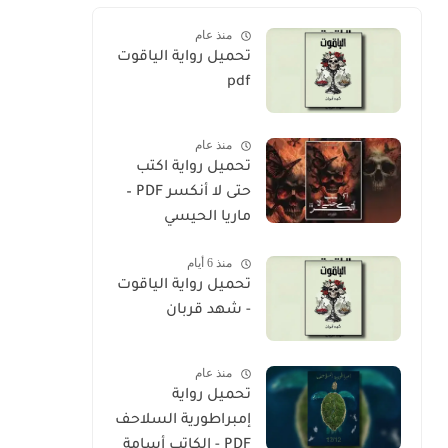
منذ عام
تحميل رواية الياقوت
pdf
منذ عام
تحميل رواية اكتب
حتى لا أنكسر PDF –
ماريا الحيسي
منذ 6 أيام
تحميل رواية الياقوت
- شهد قربان
منذ عام
تحميل رواية
إمبراطورية السلاحف
PDF - الكاتب أسامة