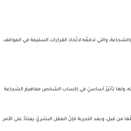
الشجاعة، والتي تدفعُه لاتّخاذ القرارات السليمة في المواقف
ه، ولها تأثيرٌ أساسيّ في إكساب الشخص مفاهيمَ الشجاعة
ها من قبل، وبعد التجربة فإنّ العقل البشريّ يعتادُ على الأمر