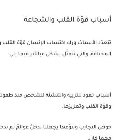
أسباب قوّة القلب والشجاعة
تتعدّد الأسبابُ وراء اكتساب الإنسان قوّة القلب و
المختلفة، والتي تتمثّل بشكل مباشر فيما يلي:
أسباب تعود للتربية والتنشئة للشخص منذ طفولت
وقوّة القلب وتعزيزها.
خوض التجارب وتنوّعها يجعلنا ندخلُ عوالمَ لم ندخلْ
مهما كان.