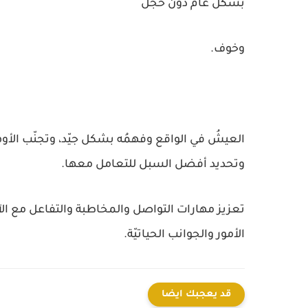
بشكل عام دون خجل
وخوف.
العيشُ في الواقع وفهمُه بشكل جيّد، وتجنّب الأوها
وتحديد أفضل السبل للتعامل معها.
تعزيز مهارات التواصل والمخاطبة والتفاعل مع الآخ
الأمور والجوانب الحياتيّة.
قد يعجبك ايضا