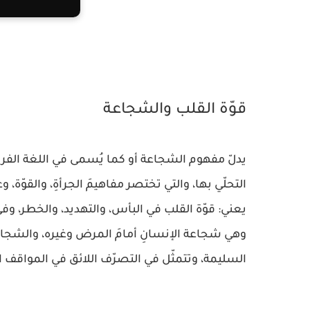
قوّة القلب والشجاعة
التحلّي بها، والتي تختصر مفاهيمَ الجرأةِ، والقوّة،
يعني: قوّة القلب في البأس، والتهديد، والخطر، وفي
وهي شجاعة الإنسانِ أمامَ المرض وغيره، والشجاعة ال
السليمة، وتتمثّل في التصرّف اللائق في المواقف ال