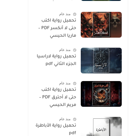
المسلم
منذ عام
تحميل رواية اكتب
حتى لا أنكسر PDF –
ماريا الحيسي
منذ عام
تحميل رواية لاراسيا
الجزء الثاني pdf
منذ عام
تحميل رواية اكتب
حتى لا أحترق PDF –
مريم الحيسي
منذ عام
تحميل رواية الأباطرة
pdf