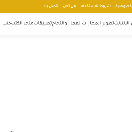
لخصوصية
شروط الاستخدام
من نحن
اتصل بنا
الانترنت
تطوير المهارات
العمل والنجاح
تطبيقات
متجر الكتب
كتب