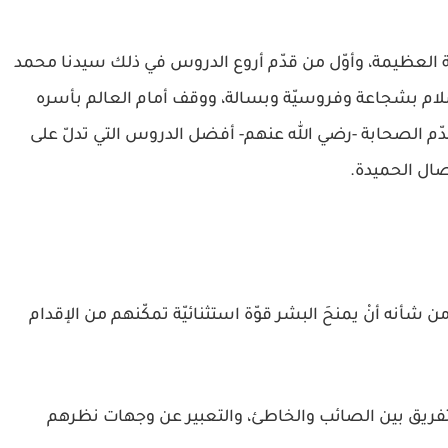
جاعة العظيمة، وأوّل من قدّم أروع الدروس في ذلك سيدنا محمد
إسلام بشجاعة وفروسيّة وبسالة، ووقف أمام العالم بأسره
 قدّم الصحابة -رضي الله عنهم- أفضل الدروس التي تدلّ على
صال الحميدة.
ل من شأنه أنْ يمنحَ البشر قوّة استثنائيّة تمكّنهم من الإقدام
التفريق بين الصائب والخاطئ، والتعبير عن وجهات نظرهم