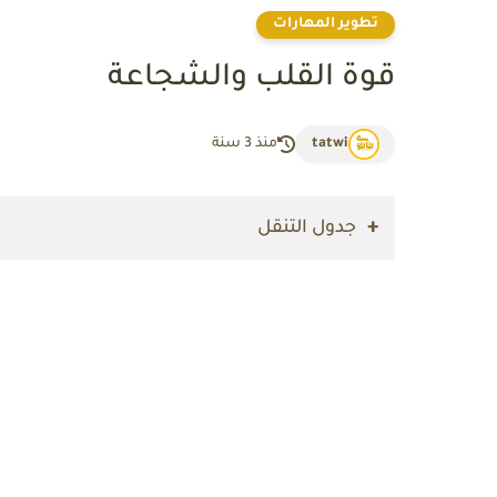
تطوير المهارات
قوة القلب والشجاعة
tatwi
منذ 3 سنة
جدول التنقل