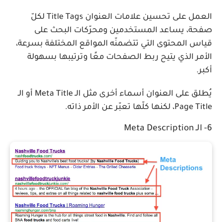
العمل على تحسين علامات العنوان Title Tags لكلّ
صفحة، يساعد المستخدمين ومحرّكات البحث على
قياس المحتوى التي تتضمنّه المواقع المختلفة بسرعة،
الأمر الذي يتيح ربط الصفحات معًا وترتيبها بسهولة
أكبر.
يُطلق على العنوان أسماء أخرى مثل الـ Meta Title أو الـ
Page Title، لكنها كلّها تعبّر عن الأمر ذاته.
6- الـ Meta Description