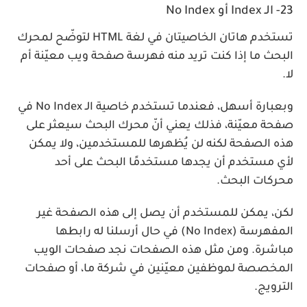
23- الـ Index أو No Index
تستخدم هاتان الخاصيتان في لغة HTML لتوضّح لمحرك
البحث ما إذا كنت تريد منه فهرسة صفحة ويب معيّنة أم
لا.
وبعبارة أسهل، فعندما تستخدم خاصية الـ No Index في
صفحة معيّنة، فذلك يعني أنّ محرك البحث سيعثر على
هذه الصفحة لكنه لن يُظهرها للمستخدمين، ولا يمكن
لأي مستخدم أن يجدها مستخدمًا البحث على أحد
محركات البحث.
لكن، يمكن للمستخدم أن يصل إلى هذه الصفحة غير
المفهرسة (No Index) في حال أرسلنا له رابطها
مباشرة. ومن مثل هذه الصفحات نجد صفحات الويب
المخصصة لموظفين معيّنين في شركة ما، أو صفحات
الترويج.