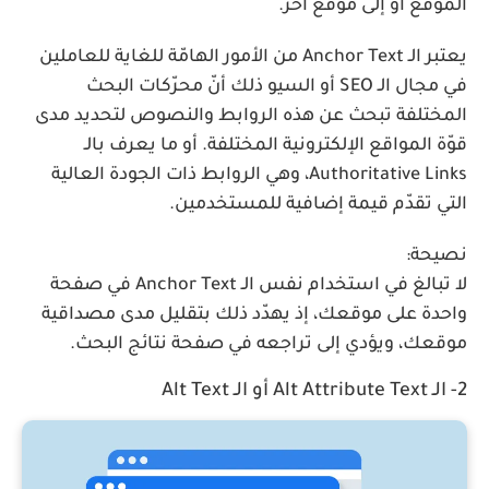
الموقع أو إلى موقع آخر.
يعتبر الـ Anchor Text من الأمور الهامّة للغاية للعاملين
في مجال الـ SEO أو السيو ذلك أنّ محرّكات البحث
المختلفة تبحث عن هذه الروابط والنصوص لتحديد مدى
قوّة المواقع الإلكترونية المختلفة. أو ما يعرف بالـ
Authoritative Links، وهي الروابط ذات الجودة العالية
التي تقدّم قيمة إضافية للمستخدمين.
نصيحة:
لا تبالغ في استخدام نفس الـ Anchor Text في صفحة
واحدة على موقعك، إذ يهدّد ذلك بتقليل مدى مصداقية
موقعك، ويؤدي إلى تراجعه في صفحة نتائج البحث.
2- الـ Alt Attribute Text أو الـ Alt Text