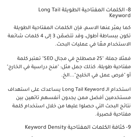
8- الكلمات المفتاحية الطويلة Long Tail
Keyword
كما يعبّر عنها الاسم، فإن الكلمات المفتاحية الطويلة
تكون ببساطة أطول، وقد تتضمّن 3 إلى 4 كلمات شائعة
الاستخدام معًا في عمليات البحث.
فمثلا جملة: "25 مصطلح في مجال SEO" تعتبر كلمة
مفتاحية طويلة. كذلك جمل مثل: "منح دراسية في الخارج"
أو "فرص عمل في الخليج"...الخ.
استخدام الـ Long Tail Keyword يساعدك على استهداف
مستخدمين أفضل ممن يجدون أنفسهم تائهين بين
نتائج البحث التي حصلوا عليها من خلال استخدام كلمة
مفتاحية قصيرة.
9- كثافة الكلمات المفتاحية Keyword Density