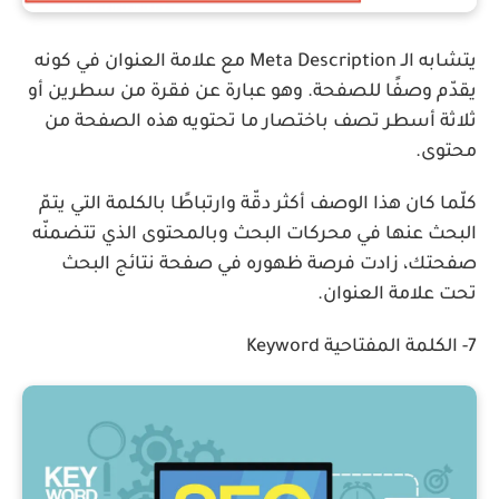
يتشابه الـ Meta Description مع علامة العنوان في كونه
يقدّم وصفًا للصفحة. وهو عبارة عن فقرة من سطرين أو
ثلاثة أسطر تصف باختصار ما تحتويه هذه الصفحة من
محتوى.
كلّما كان هذا الوصف أكثر دقّة وارتباطًا بالكلمة التي يتمّ
البحث عنها في محركات البحث وبالمحتوى الذي تتضمنّه
صفحتك، زادت فرصة ظهوره في صفحة نتائج البحث
تحت علامة العنوان.
7- الكلمة المفتاحية Keyword