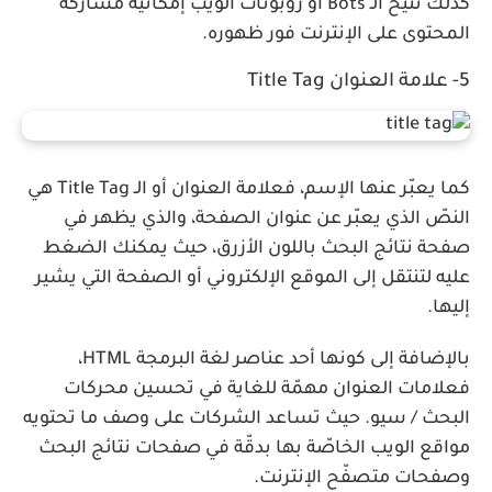
كذلك تتيح الـ Bots أو روبوتات الويب إمكانية مشاركة
المحتوى على الإنترنت فور ظهوره.
5- علامة العنوان Title Tag
كما يعبّر عنها الإسم، فعلامة العنوان أو الـ Title Tag هي
النصّ الذي يعبّر عن عنوان الصفحة، والذي يظهر في
صفحة نتائج البحث باللون الأزرق، حيث يمكنك الضغط
عليه لتنتقل إلى الموقع الإلكتروني أو الصفحة التي يشير
إليها.
بالإضافة إلى كونها أحد عناصر لغة البرمجة HTML،
فعلامات العنوان مهمّة للغاية في تحسين محركات
البحث / سيو. حيث تساعد الشركات على وصف ما تحتويه
مواقع الويب الخاصّة بها بدقّة في صفحات نتائج البحث
وصفحات متصفّح الإنترنت.