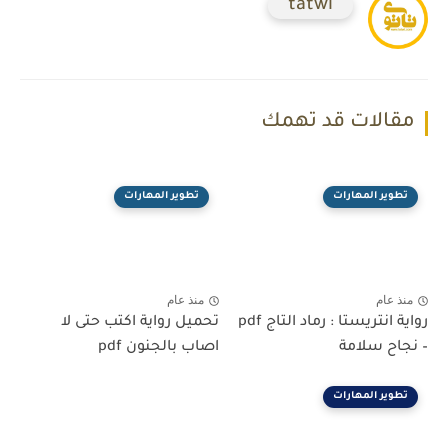
tatwi
مقالات قد تهمك
تطوير المهارات
تطوير المهارات
منذ عام
منذ عام
رواية انتريستا : رماد التاج pdf
تحميل رواية اكتب حتى لا
– نجاح سلامة
اصاب بالجنون pdf
تطوير المهارات