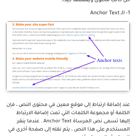
كل كاتب محتوى ويفهمها جيدًا.
1- الـ Anchor Text
عند إضافة ارتباط إلى موقع معين في محتوى النص ، فإن
الكلمة أو مجموعة الكلمات التي تمت إضافة الارتباط
إليها تسمى نص المرساة Anchor Text . عندما ينقر
المستخدم على هذا النص ، يتم نقله إلى صفحة أخرى في