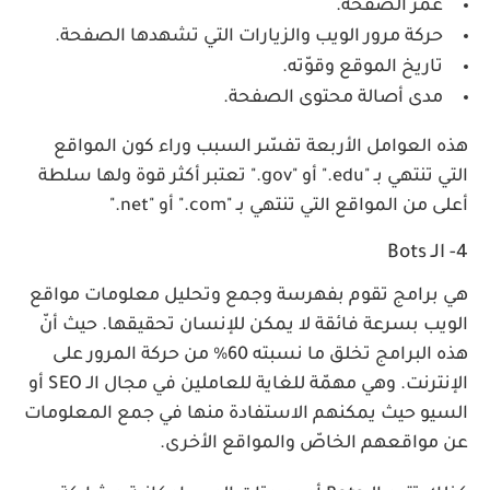
عمر الصفحة.
حركة مرور الويب والزيارات التي تشهدها الصفحة.
تاريخ الموقع وقوّته.
مدى أصالة محتوى الصفحة.
هذه العوامل الأربعة تفسّر السبب وراء كون المواقع
التي تنتهي بـ "edu." أو "gov." تعتبر أكثر قوة ولها سلطة
أعلى من المواقع التي تنتهي بـ "com." أو "net."
4- الـ Bots
هي برامج تقوم بفهرسة وجمع وتحليل معلومات مواقع
الويب بسرعة فائقة لا يمكن للإنسان تحقيقها. حيث أنّ
هذه البرامج تخلق ما نسبته 60% من حركة المرور على
الإنترنت. وهي مهمّة للغاية للعاملين في مجال الـ SEO أو
السيو حيث يمكنهم الاستفادة منها في جمع المعلومات
عن مواقعهم الخاصّ والمواقع الأخرى.