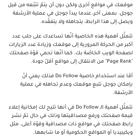
موقعك في مواقع أخرى ولكن دون أن يتمّ تتبّعه من قبل
جوجل. بمعنى آخر، عندما يبدأ جوجل في عملية الأرشفة
ويصل إلى هذا الرابط، يتجاهله ولا يتفقّده.
تتمثّل أهمية هذه الخاصية أنّها تساعدك على جلب عدد
أكبر من الحركة المرورية إلى موقعك وزيادة عدد الزيارات
لصفحة الويب الخاصّة بك. كما أنّها تحمي قوّة صفحتك
"Page Rank" من الانتقال إلى مواقع أقلّ جودة.
أمّا عند استخدام خاصية Do Follow فذلك يعني أنّ
بإمكان جوجل تتبع موقعك وعدم تجاهله في عملية
الأرشفة.
تتمثّل أهمية الـ Do Follow في أنها تتيح لك إمكانية إعلاء
قيمة صفحتك ورفع مصداقيتها وذلك في حال تمّ نشر
رابط صفحتك في مواقع ذات مصداقية وقوّة أعلى. مثل
ويكيبيديا أو المواقع الحكومية أو ما شابهها.