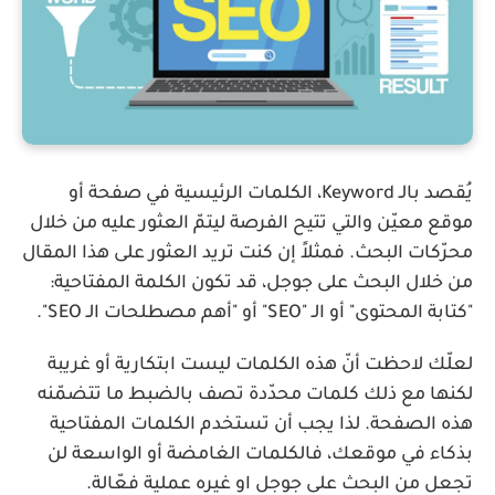
يُقصد بالـ Keyword، الكلمات الرئيسية في صفحة أو
موقع معيّن والتي تتيح الفرصة ليتمّ العثور عليه من خلال
محرّكات البحث. فمثلاً إن كنت تريد العثور على هذا المقال
من خلال البحث على جوجل، قد تكون الكلمة المفتاحية:
"كتابة المحتوى" أو الـ "SEO" أو "أهم مصطلحات الـ SEO".
لعلّك لاحظت أنّ هذه الكلمات ليست ابتكارية أو غريبة
لكنها مع ذلك كلمات محدّدة تصف بالضبط ما تتضمّنه
هذه الصفحة. لذا يجب أن تستخدم الكلمات المفتاحية
بذكاء في موقعك، فالكلمات الغامضة أو الواسعة لن
تجعل من البحث على جوجل او غيره عملية فعّالة.