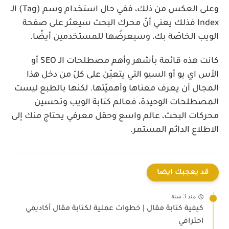
وعلى العكس من ذلك، ففي حال استخدام وسم (Tag) الـ
Index فذلك يعني أنّ محرك البحث سيعثر على صفحة
الويب الخاصّة بك، وسيعرضُها للمستخدمين أيضًا.
كانت هذه قائمة بأشهر وأهم مصطلحات الـ SEO أو
الأس اي يو أو السيو التي يتعيّن على كلّ من دخل هذا
المجال أن يعرف معناها وأهميّتها. لكنها بالطبع ليست
المصطلحات الوحيدة، فعالم كتابة الويب وتحسين
محركات البحث، عالم واسع وحقل معرفي يحتاج منك إلى
الاطلاع الدائم المستمر.
قد يعجبك ايضا
منذ 3 سنة
كيفية كتابة مقال | خطوات عملية لكتابة مقال أكاديمي
احترافي