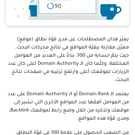
يعبّر هذان المصطلحات عن مدى قوّة نطاق (موقع)
معيّن مقارنة ببقيّة المواقع في نتائج محركات البحث.
حيث يتمّ حسابه من 100، بناءً على العديد من العوامل
المختلفة. وكلّما كان الـ Domain Authority أعلى كان عدد
الزيارات لموقعك أعلى وارتفع ترتيبه في صفحات نتائج
البحث.
يعتمد الـ Domain Rank أو الـ Domain Authority على عدد
من العوامل أهمّها عدد المواقع الأخرى التي تشير إلى
موقعك وتذكره من خلال وضع رابط لموقعك Backlink،
ومدى قوّة هذه المواقع.
من الصعب الحصول على علامة 100 في قوّة النطاق،