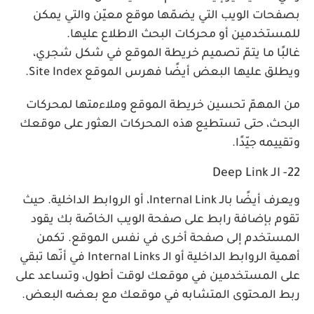
بصفحات الويب التي يضمّها موقع معيّن والتي يمكن
للمستخدمين أو محركات البحث الاطلاع عليها.
غالبًا ما يتمّ تصميم خريطة الموقع في شكل شجري،
ويطلق عليها البعض أيضًا فهرس الموقع Site Index.
من المهمّ تحسين خريطة الموقع وملاءمتها لمحركات
البحث، حتى تستطيع هذه المحركات العثور على موقعك
وتقييمه جيّدًا.
22- الـ Deep Link
ويعرف أيضًا بالـ Internal Link، أو الروابط الداخلية. حيث
تقوم بإضافة رابط على صفحة الويب الخاصّة بك يقود
المستخدم إلى صفحة أخرى في نفس الموقع. تكمن
أهمية الروابط الداخلية أو الـ Internal Links في أنّها تبقي
على المستخدمين في موقعك لوقت أطول، وتساعد على
ربط المحتوى المتشابه في موقعك مع بعضه البعض.