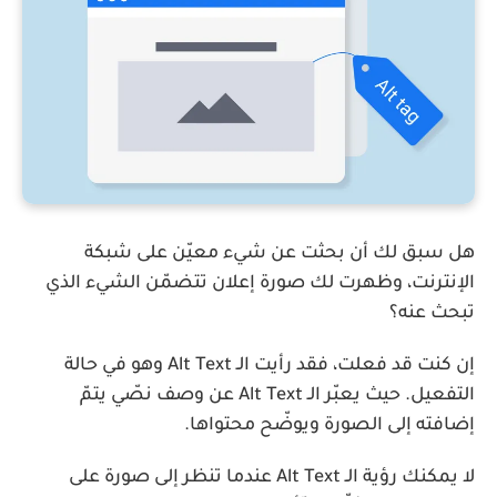
هل سبق لك أن بحثت عن شيء معيّن على شبكة
الإنترنت، وظهرت لك صورة إعلان تتضمّن الشيء الذي
تبحث عنه؟
إن كنت قد فعلت، فقد رأيت الـ Alt Text وهو في حالة
التفعيل. حيث يعبّر الـ Alt Text عن وصف نصّي يتمّ
إضافته إلى الصورة ويوضّح محتواها.
لا يمكنك رؤية الـ Alt Text عندما تنظر إلى صورة على