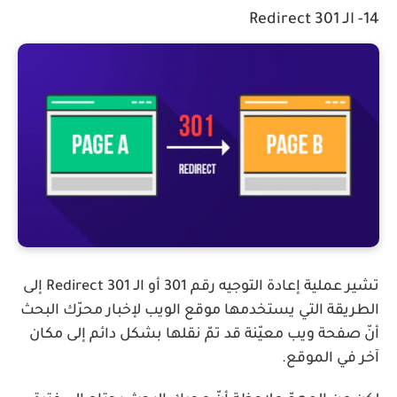
14- الـ 301 Redirect
تشير عملية إعادة التوجيه رقم 301 أو الـ Redirect 301 إلى
الطريقة التي يستخدمها موقع الويب لإخبار محرّك البحث
أنّ صفحة ويب معيّنة قد تمّ نقلها بشكل دائم إلى مكان
آخر في الموقع.