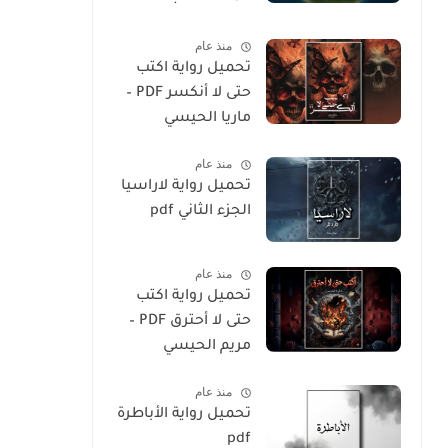
المسلم
منذ عام
تحميل رواية اكتب
حتى لا أنكسر PDF –
ماريا الحيسي
منذ عام
تحميل رواية لاراسيا
الجزء الثاني pdf
منذ عام
تحميل رواية اكتب
حتى لا أحترق PDF –
مريم الحيسي
منذ عام
تحميل رواية الأباطرة
pdf