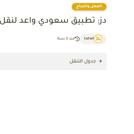
العمل والنجاح
دز: تطبيق سعودي واعد لنقل 
tatwi
منذ 3 سنة
جدول التنقل