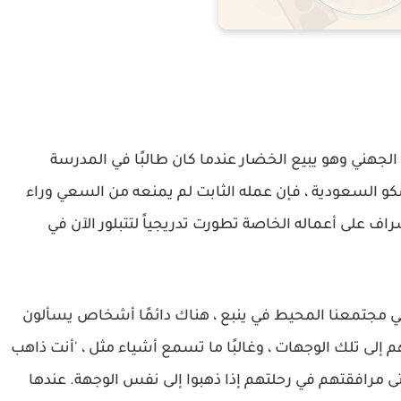
الجهني وهو يبيع الخضار عندما كان طالبًا في المدرسة
أرامكو السعودية ، فإن عمله الثابت لم يمنعه من السعي وراء
راف على أعماله الخاصة تطورت تدريجياً لتتبلور الآن في
 "في مجتمعنا المحيط في ينبع ، هناك دائمًا أشخاص يسألون
ى تلك الوجهات ، وغالبًا ما تسمع أشياء مثل ، 'أنت ذاهب
حتى مرافقتهم في رحلتهم إذا ذهبوا إلى نفس الوجهة. عندها