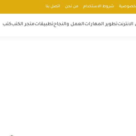
لخصوصية
شروط الاستخدام
من نحن
اتصل بنا
الانترنت
تطوير المهارات
العمل والنجاح
تطبيقات
متجر الكتب
كتب