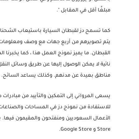
مبلغًا أقل في المقابل ".
كما تسمح دز لقبطان السيارة باستيعاب الشحنات
يتم تصويرهم من أربع جهات مع وصف ومعلومات م
القبطان. ما يميز نموذج العمل هذا ، كما يخبرنا ا
نائية لا يمكن الوصول إليها عن طريق وسائل النقل
مناطق بعيدة عن مدنهم. وكذلك يساعد السائح.
يسعى المرواني إلى التمكين والتأييد من مبادرات د
Store و Google Store.