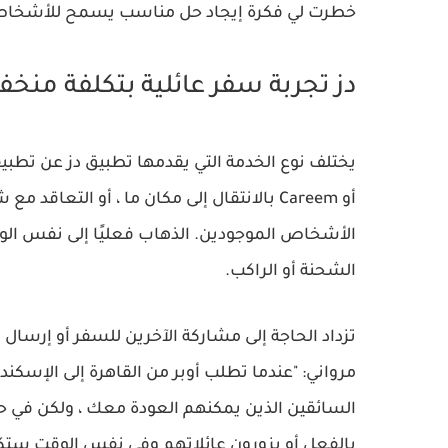
خطرت لي فكرة إيجاد حل مناسب يسمح للأشخاص بن
دز تجربة سفر عائلية بتكلفة من
أو Careem بالانتقال إلى مكان ما ، أو ال
الأشخاص الموجودين. الذهاب فعليًا إلى نفس الو
الشحنة أو الراكب.
تزداد الحاجة إلى مشاركة الآخرين للسفر أو إرسال 
مرواني: "عندما تطلب أوبر من القاهرة إلى الإسكندرية
السائقين الذين يمكنهم العودة معك ، ولكن في 
بالفعل أو يزورون عائلاتهم وفي نفس الوقت ستك