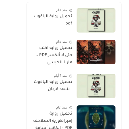
منذ عام
تحميل رواية الياقوت
pdf
منذ عام
تحميل رواية اكتب
حتى لا أنكسر PDF –
ماريا الحيسي
منذ 7 أيام
تحميل رواية الياقوت
- شهد قربان
منذ عام
تحميل رواية
إمبراطورية السلاحف
PDF - الكاتب أسامة