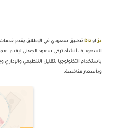
دز
او
Diz
تطبيق سعودي في الإطلاق يقدم خدمات نق
السعودية ، أنشأه تركي سعود الجهني ليقدم لعملا
باستخدام التكنولوجيا لتقليل التنظيمي والإدا
وبأسعار منافسة.