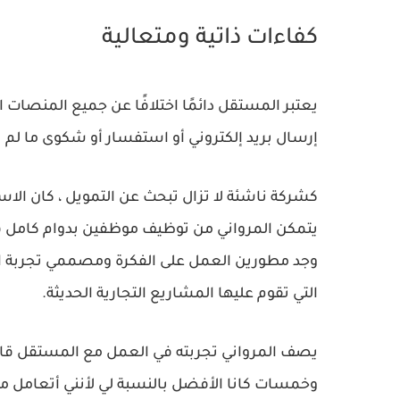
كفاءات ذاتية ومتعالية
يعتبر المستقل دائمًا اختلافًا عن جميع المنصات ال
إرسال بريد إلكتروني أو استفسار أو شكوى ما لم
كشركة ناشئة لا تزال تبحث عن التمويل ، كان الاست
يتمكن المرواني من توظيف موظفين بدوام كامل قب
وجد مطورين العمل على الفكرة ومصممي تجربة 
التي تقوم عليها المشاريع التجارية الحديثة.
يصف المرواني تجربته في العمل مع المستقل قائ
وخمسات كانا الأفضل بالنسبة لي لأنني أتعامل 