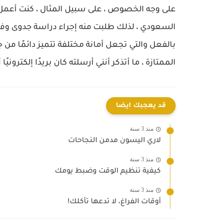
على وجه الخصوص ، على سبيل المثال ، كنت أعم
السعودي ، لذلك طلبت منه إجراء دراسة جدوى وفوج
بالفعل والتي تجعل أمانة مختلفة تتميز دائمًا من 
الممتازة ، ما أتذكر أنني أرسلته كان بريدًا إلكتروني
قد يعجبك ايضا
منذ 3 سنة
لاري اليسون مدمن النجاحات
منذ 3 سنة
كيفية تنظيم الوقت وضبط يومك
منذ 3 سنة
أوقات الفراغ، لا تدعها تأكلك!