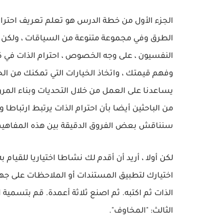
الجزء الأول من خطة الدرس هو تعلم تعريف احترام 
الطرق وفي مجموعة متنوعة من السياقات ، ولكن ال
النفسيون ، على وجه الخصوص ، احترام الذات في كثي
يساعدنا على العمل من خلال التحديات وبناء المرو
من الباحثين أيضا بأن احترام الذات يرتبط ارتباطا 
سنناقش بعض الفروق الدقيقة بين هذه المفاهيم 
لكن أولا ، أريد أن أقدم لك نشاطا اختياريا للقيام ب
اختيارك لتطبيق المستندات أو الملاحظات على ج
الذات ثم اكتبه. ثم اصنع ثلاثة أعمدة. قم بتسمية ال
الثالث: "المخاوف".