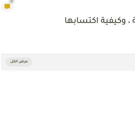
0
ة ، وكيفية اكتسابها