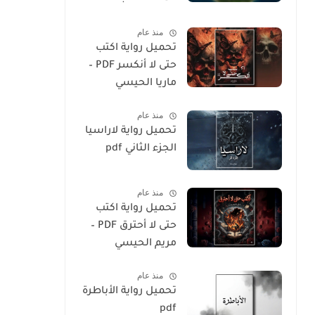
المسلم
منذ عام
تحميل رواية اكتب
حتى لا أنكسر PDF –
ماريا الحيسي
منذ عام
تحميل رواية لاراسيا
الجزء الثاني pdf
منذ عام
تحميل رواية اكتب
حتى لا أحترق PDF –
مريم الحيسي
منذ عام
تحميل رواية الأباطرة
pdf