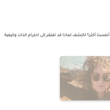
نفسنا أكثر؟ اكتشف لماذا قد تفتقر إلى احترام الذات وكيفية