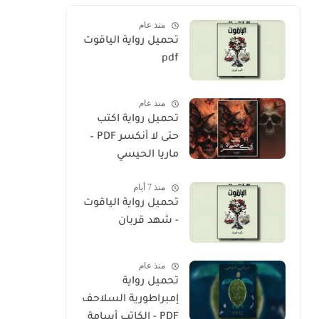
منذ عام
تحميل رواية الياقوت
pdf
منذ عام
تحميل رواية اكتب
حتى لا أنكسر PDF –
ماريا الحيسي
منذ 7 أيام
تحميل رواية الياقوت
- شهد قربان
منذ عام
تحميل رواية
إمبراطورية السلاحف
PDF - الكاتب أسامة