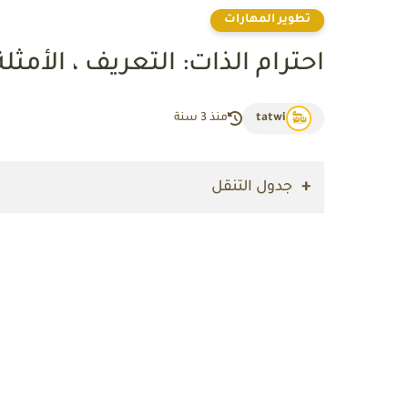
تطوير المهارات
احترام الذات: التعريف ، الأمثل
tatwi
منذ 3 سنة
جدول التنقل