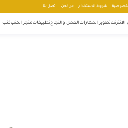
لخصوصية
شروط الاستخدام
من نحن
اتصل بنا
الانترنت
تطوير المهارات
العمل والنجاح
تطبيقات
متجر الكتب
كتب