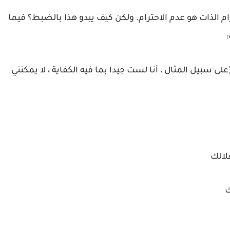
م الذات هو عدم الاحترام. ولكن كيف يبدو هذا بالضبط؟ فيما
سبيل المثال ، أنا لست جيدا بما فيه الكفاية ، لا يمكنني
لالك
ك