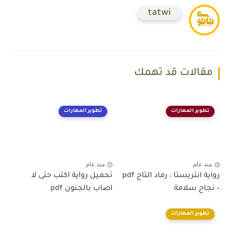
tatwi
مقالات قد تهمك
تطوير المهارات
تطوير المهارات
منذ عام
منذ عام
رواية انتريستا : رماد التاج pdf
تحميل رواية اكتب حتى لا
– نجاح سلامة
اصاب بالجنون pdf
تطوير المهارات