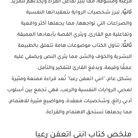
مرعبة ومشوقة، مما يثير تفاعل القراء ويجذبهم للمزيد.
ثانيًا
، تبرز شخصيات الرواية بتعقيداتها النفسية
والصراعات التي تواجهها، مما يجعلها أكثر واقعية
وتفاعلية مع القارئ، ويثري القصة بأبعادها العميقة.
ثالثًا
، تناول الكتاب موضوعات هامة تتعلق بالطبيعة
البشرية والخوف والشر، مما يثري النص ويضفي عليه
عمقًا وقيمة، ويدفع القارئ للتفكير والتأمل.
بشكل عام، "انني اتعفن رعبا" تُعد قراءة ممتعة ومثيرة
لمحبي الروايات النفسية والرعب، فهي تجمع بين أسلوب
أدبي رائع، وشخصيات معقدة، ومواضيع مثيرة للاهتمام،
مما يجعلها تستحق الاهتمام والقراءة.
ملخص كتاب انني اتعفن رعبا