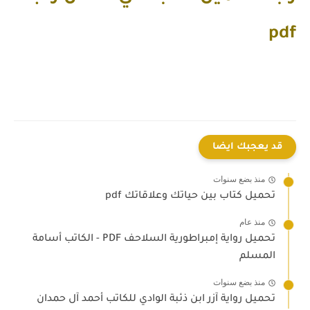
pdf
قد يعجبك ايضا
منذ بضع سنوات
تحميل كتاب بين حياتك وعلاقاتك pdf
منذ عام
تحميل رواية إمبراطورية السلاحف PDF - الكاتب أسامة
المسلم
منذ بضع سنوات
تحميل رواية آزر ابن ذئبة الوادي للكاتب أحمد آل حمدان