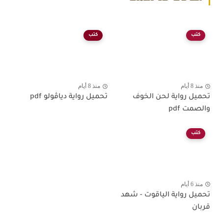
كتب
كتب
منذ 8 أيام
منذ 8 أيام
تحميل رواية لحن الخوف
تحميل رواية دياڤولو pdf
والصمت pdf
كتب
منذ 6 أيام
تحميل رواية الياقوت - شهد
قربان