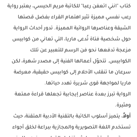
كتاب "انني اتعفن رعبا" للكاتبة مريم الحيسي، يعتبر رواية
رعب نفسي مميزة تثير اهتمام القراء بفضل قصتها
الشيقة وعناصرها الروائية المميزة. تدور أحداث الرواية
حول شخصية فتاة تُدعى ماريا، التي تعاني من كوابيس
مزعجة تدفعها نحو فن الرسم للتعبير عن تلك
الكوابيس. تتحوّل أعمالها الفنية إلى مصدر شهرة، لكن
سرعان ما تنقلب الأحلام إلى كوابيس حقيقية، معرضة
ماريا لمواجهة قوى شريرة تهدد حياتها.
الرواية تبرز بعدة عناصر إيجابية تجعلها قراءة ممتعة
ومثيرة.
أولاً
، يتميز أسلوب الكاتبة بالتقنية الأدبية المتقنة، حيث
تستخدم اللغة التصويرية والمجازية ببراعة لخلق أجواء