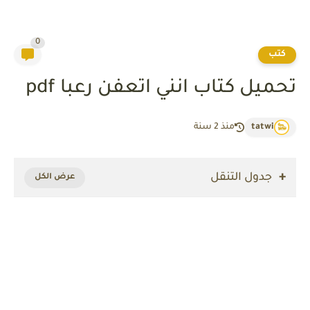
0
كتب
تحميل كتاب انني اتعفن رعبا pdf
tatwi
منذ 2 سنة
جدول التنقل