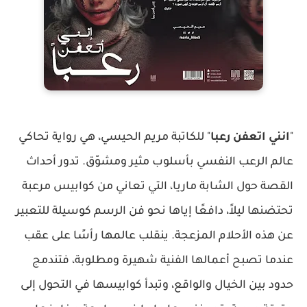
"
انني اتعفن رعبا
" للكاتبة مريم الحيسي، هي رواية تحاكي
عالم الرعب النفسي بأسلوب مثير ومشوّق. تدور أحداث
القصة حول الشابة ماريا، التي تعاني من كوابيس مرعبة
تحتضنها ليلاً، دافعًا إياها نحو فن الرسم كوسيلة للتعبير
عن هذه الأحلام المزعجة. ينقلب عالمها رأسًا على عقب
عندما تصبح أعمالها الفنية شهيرة ومطلوبة، فتندمج
حدود بين الخيال والواقع، وتبدأ كوابيسها في التحول إلى