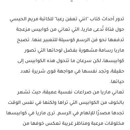
تدور أحداث كتاب "انني تعفن رعبا" للكاتبة مريم الحيسي
حول فتاة تُدعى ماريا، التي تعاني من كوابيس مزعجة
تدفعها نحو فن الرسم كوسيلة للتعبير عنها. تصبح
ماريا رسامة مشهورة بفضل لوحاتها التي تصور
كوابيسها، لكن سرعان ما تتحول هذه الكوابيس إلى
حقيقة، وتجد نفسها في مواجهة قوى شريرة تهدد
حياتها.
تعاني ماريا من صراعات نفسية عميقة، حيث تشعر
بالخوف من الكوابيس التي تراها ولكنها في نفس الوقت
تجدها مصدرًا للإلهام في الرسم. ترى ماريا في كوابيسها
مخلوقات مرعبة ومناظر غريبة تعكس خوفها من