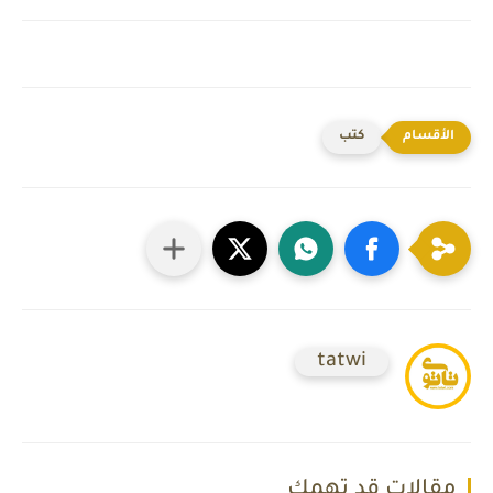
كتب
tatwi
مقالات قد تهمك