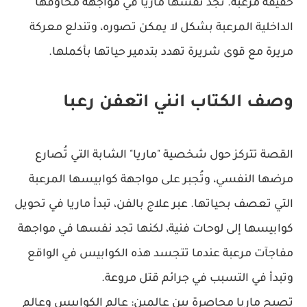
حقيقة مرعبة. تجد نفسها ماريا في مواجهة مخاوفها
الداخلية المرعبة بشكل لا يمكن تصوره، وتندلع معركة
مريرة مع قوى شريرة تهدد بتدمير حياتها بأكملها.
وصف الكتاب انني اتعفن رعبا
القصة تتركز حول شخصية "ماريا" الشابة التي تُصارع
مرضها النفسي، وتُجبر على مواجهة كوابيسها المرعبة
التي تعصف بحياتها. عبر علاج بالفن، تبدأ ماريا في تحويل
كوابيسها إلى لوحات فنية، لكنها تجد نفسها في مواجهة
مفاجآت مرعبة عندما تتجسد هذه الكوابيس في الواقع
وتبدأ في التسبب في جرائم قتل مروعة.
تصبح ماريا محاصرة بين عالمين: عالم الكوابيس وعالم