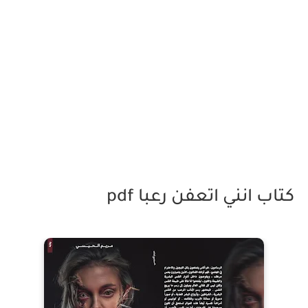
كتاب انني اتعفن رعبا pdf