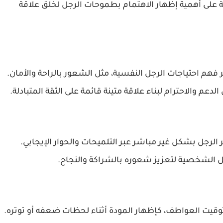
ة على أهمية إظهار الاهتمام بطموحات الرجل لخلق علاقة
 فهم احتياجات الرجل النفسية، مثل الشعور بالراحة والأمان.
 والاحترام لبناء علاقة متينة قائمة على الثقة المتبادلة.
 الرجل بشكل غير مباشر عبر التلميحات والحوار الإيجابي.
ل الشخصية لتعزيز شعوره بالشراكة والنجاح.
توقيت العواطف، كإظهار المودة أثناء لحظات ضعفه أو توتره.