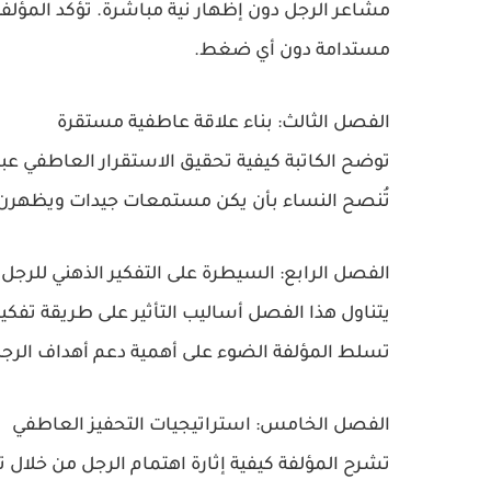
مشاعر الرجل دون إظهار نية مباشرة. تؤكد المؤلف
مستدامة دون أي ضغط.
الفصل الثالث: بناء علاقة عاطفية مستقرة
توضح الكاتبة كيفية تحقيق الاستقرار العاطفي عبر
تُنصح النساء بأن يكن مستمعات جيدات ويظهرن الدعم
الفصل الرابع: السيطرة على التفكير الذهني للرجل
يتناول هذا الفصل أساليب التأثير على طريقة تفكير
تسلط المؤلفة الضوء على أهمية دعم أهداف الرج
الفصل الخامس: استراتيجيات التحفيز العاطفي
تشرح المؤلفة كيفية إثارة اهتمام الرجل من خلال 