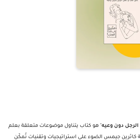
لرجل دون وعيه
" هو كتاب يتناول موضوعات متعلقة بعلم
 كاثرين جيمس الضوء على استراتيجيات وتقنيات تُمكّن