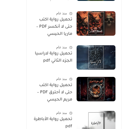
المسلم
منذ عام
تحميل رواية اكتب
حتى لا أنكسر PDF –
ماريا الحيسي
منذ عام
تحميل رواية لاراسيا
الجزء الثاني pdf
منذ عام
تحميل رواية اكتب
حتى لا أحترق PDF –
مريم الحيسي
منذ عام
تحميل رواية الأباطرة
pdf