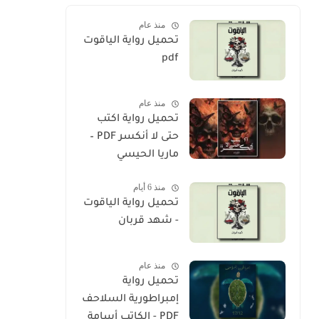
منذ عام
تحميل رواية الياقوت
pdf
منذ عام
تحميل رواية اكتب
حتى لا أنكسر PDF –
ماريا الحيسي
منذ 6 أيام
تحميل رواية الياقوت
- شهد قربان
منذ عام
تحميل رواية
إمبراطورية السلاحف
PDF - الكاتب أسامة