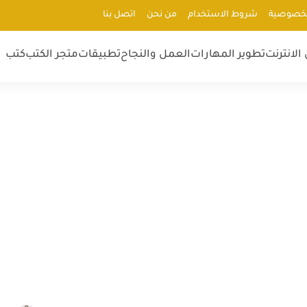
لخصوصية
شروط الاستخدام
من نحن
اتصل بنا
الانترنت
تطوير المهارات
العمل والنجاح
تطبيقات
متجر الكتب
كتب