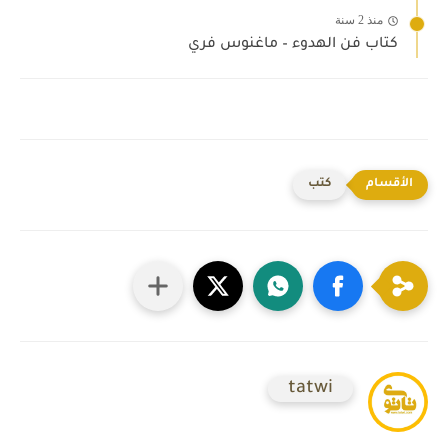
منذ 2 سنة
كتاب فن الهدوء – ماغنوس فري
كتب
tatwi