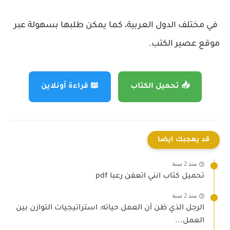
في مختلف الدول العربية، كما يمكن طلبها بسهولة عبر
موقع عصير الكتب.
📥 تحميل الكتاب
📖 قراءة أونلاين
قد يعجبك ايضا
منذ 2 سنة
تحميل كتاب انني اتعفن رعبا pdf
منذ 2 سنة
الرجل الذي ظن أن العمل حياته: استراتيجيات التوازن بين
العمل...