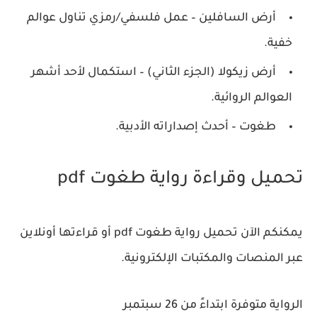
أرض السافلين – عمل فلسفي/رمزي تناول عوالم
خفية.
أرض زيكولا (الجزء الثاني) – استكمال لأحد أشهر
العوالم الروائية.
طغوت – أحدث إصداراته الأدبية.
تحميل وقراءة رواية طغوت pdf
يمكنكم الآن تحميل رواية طغوت pdf أو قراءتها أونلاين
عبر المنصات والمكتبات الإلكترونية.
الرواية متوفرة ابتداءً من 26 سبتمبر