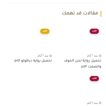
مقالات قد تهمك
كتب
كتب
منذ 7 أيام
منذ 7 أيام
تحميل رواية لحن الخوف
تحميل رواية دياڤولو pdf
والصمت pdf
كتب
منذ 5 أيام