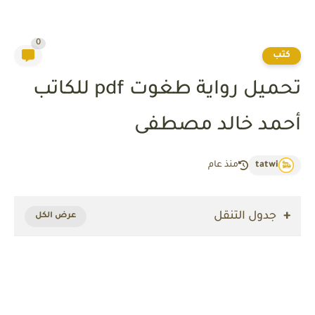
0
كتب
تحميل رواية طغوت pdf للكاتب
أحمد خالد مصطفى
tatwi
منذ عام
جدول التنقل