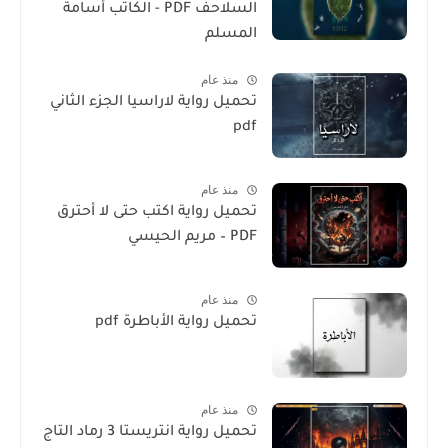
السلاحف PDF - الكاتب أسامة
المسلم
منذ عام
تحميل رواية لاراسيا الجزء الثاني
pdf
منذ عام
تحميل رواية اكتب حتى لا أحترق
PDF – مريم الحيسي
منذ عام
تحميل رواية الأباطرة pdf
منذ عام
تحميل رواية انتريستا 3 رماد التاج