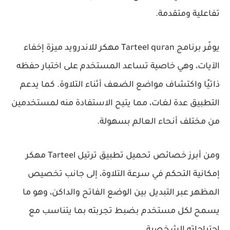
تفاعلية ومتقدمة.
يوفّر برنامج Tarteel quran مهكر للاندرويد ميزة إخفاء
الآيات، وهي خاصية تساعد المستخدم على اختبار حفظه
ذاتيًا واكتشاف مواضع الضعف أثناء التلاوة. كما يدعم
التطبيق عدة لغات، مما يتيح الاستفادة منه لمستخدمين
من مختلف أنحاء العالم بسهولة.
ومن أبرز خصائص تحميل تطبيق ترتيل Tarteel مهكر
إمكانية التحكم في سرعة التلاوة، إلى جانب تخصيص
المظهر عبر التبديل بين الوضع الفاتح والداكن، وهو ما
يسمح لكل مستخدم بضبط تجربته بما يتناسب مع