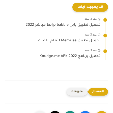
قد يعجبك ايضا
منذ 3 سنة
تحميل تطبيق بابل babble برابط مباشر 2022
منذ 3 سنة
تحميل تطبيق Memrise لتعلم اللغات
منذ 3 سنة
تحميل برنامج Knudge.me APK 2022‏
تطبيقات