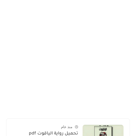
منذ عام
تحميل رواية الياقوت pdf